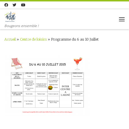
Skip to content
Me
Bougeons ensemble !
Accueil
»
Centre de loisirs
»
Programme du 6 au 10 Juillet