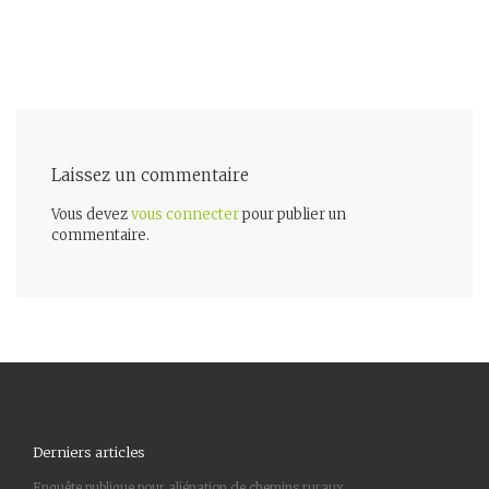
Laissez un commentaire
Vous devez
vous connecter
pour publier un
commentaire.
Derniers articles
Enquête publique pour aliénation de chemins ruraux