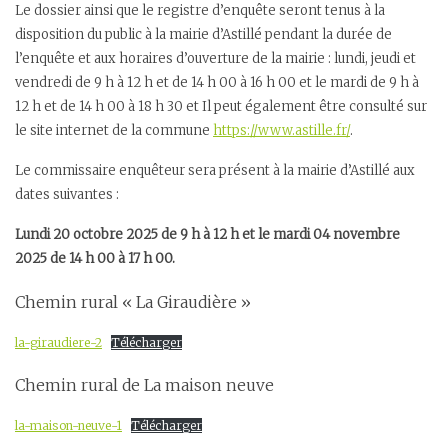
Le dossier ainsi que le registre d’enquête seront tenus à la
disposition du public à la mairie d’Astillé pendant la durée de
l’enquête et aux horaires d’ouverture de la mairie : lundi, jeudi et
vendredi de 9 h à 12 h et de 14 h 00 à 16 h 00 et le mardi de 9 h à
12 h et de 14 h 00 à 18 h 30 et Il peut également être consulté sur
le site internet de la commune
https://www.astille.fr/
.
Le commissaire enquêteur sera présent à la mairie d’Astillé aux
dates suivantes :
Lundi 20 octobre 2025 de 9 h à 12 h et le mardi 04 novembre
2025 de 14 h 00 à 17 h 00.
Chemin rural « La Giraudière »
la-giraudiere-2
Télécharger
Chemin rural de La maison neuve
la-maison-neuve-1
Télécharger