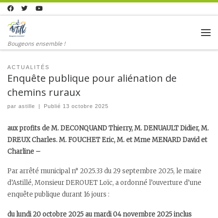
Skip to content
Me
Bougeons ensemble !
ACTUALITÉS
Enquête publique pour aliénation de
chemins ruraux
par
astille
|
Publié
13 octobre 2025
aux profits de M. DECONQUAND Thierry, M. DENUAULT Didier, M.
DREUX Charles. M. FOUCHET Eric, M. et Mme MENARD David et
Charline –
Par arrêté municipal n° 2025.33 du 29 septembre 2025, le maire
d’Astillé, Monsieur DEROUET Loïc, a ordonné l’ouverture d’une
enquête publique durant 16 jours :
du lundi 20 octobre 2025 au mardi 04 novembre 2025 inclus