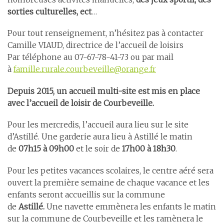
sorties culturelles, ect
…
Pour tout renseignement, n’hésitez pas à contacter
Camille VIAUD, directrice de l’accueil de loisirs
Par téléphone au 07-67-78-41-73 ou par mail
à
famille.rurale.courbeveille@orange.fr
Depuis 2015, un accueil multi-site est mis en place
avec l’accueil de loisir de Courbeveille.
Pour les mercredis, l’accueil aura lieu sur le site
d’Astillé. Une garderie aura lieu à Astillé le matin
de
07h15 à 09h00
et le soir de
17h00 à 18h30
.
Pour les petites vacances scolaires, le centre aéré sera
ouvert la première semaine de chaque vacance et les
enfants seront accueillis sur la commune
de
Astillé.
Une navette emmènera les enfants le matin
sur la commune de Courbeveille et les ramènera le