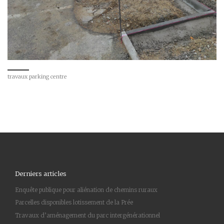
travaux parking centre
Derniers articles
Enquête publique pour aliénation de chemins ruraux
Parcelles disponibles lotissement de la Prée
Travaux d’aménagement du parc intergénérationnel