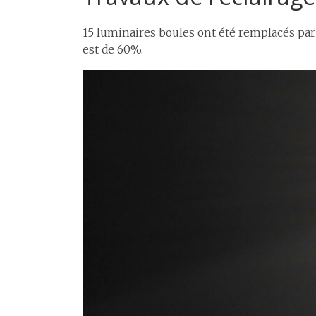
15 luminaires boules ont été remplacés par
est de 60%.