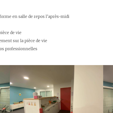
sforme en salle de repos l’après-midi
pièce de vie
ment sur la pièce de vie
nos professionnelles