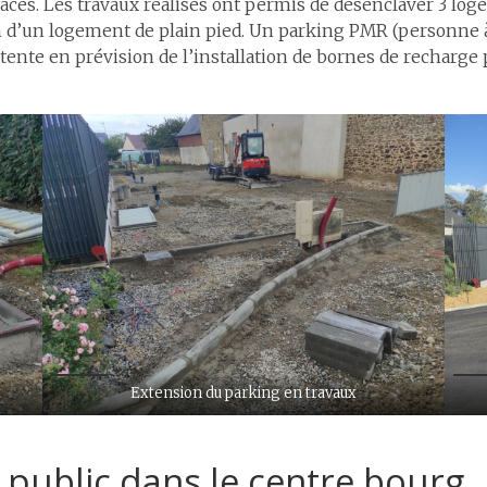
laces. Les travaux réalisés ont permis de désenclaver 3 lo
n d’un logement de plain pied. Un parking PMR (personne à
ttente en prévision de l’installation de bornes de recharge
Extension du parking en travaux
e public dans le centre bourg