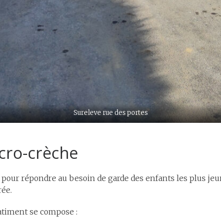
Sureleve rue des portes
icro-crèche
 pour répondre au besoin de garde des enfants les plus j
rée.
batiment se compose :