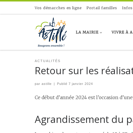
Skip to content
Vos démarches en ligne
Portail familles
Infos
LA MAIRIE
VIVRE À 
ACTUALITÉS
Retour sur les réalis
par
astille
|
Publié
7 janvier 2024
Ce début d’année 2024 est l’occasion d’une
Agrandissement du p