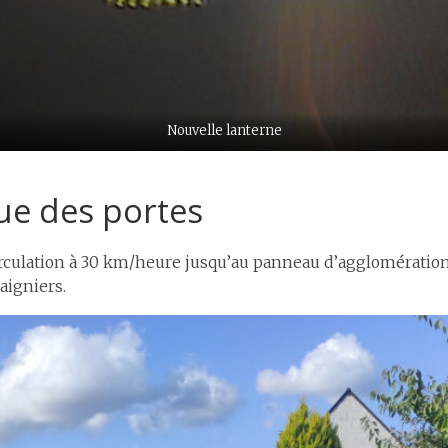
Nouvelle lanterne
ue des portes
irculation à 30 km/heure jusqu’au panneau d’agglomération e
aigniers.