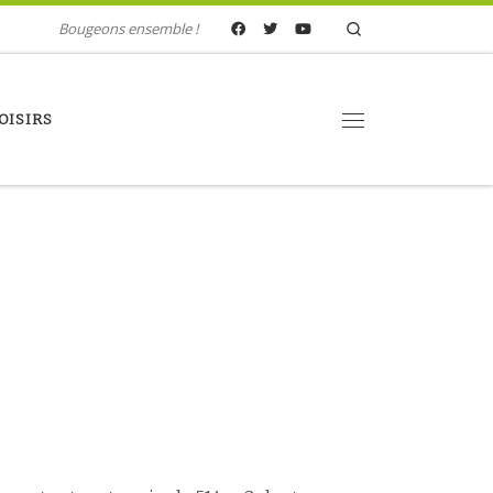
Search
Bougeons ensemble !
OISIRS
Menu