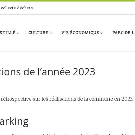
 collecte déchets
ASTILLÉ
CULTURE
VIE ÉCONOMIQUE
PARC DE L
ations de l’année 2023
 rétrospective sur les réalisations de la commune en 2023.
arking