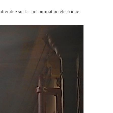
 attendue sur la consommation électrique