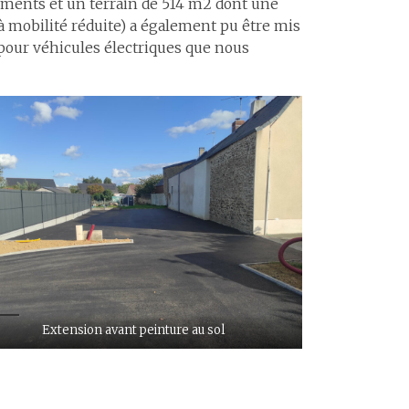
gements et un terrain de 514 m2 dont une
 mobilité réduite) a également pu être mis
 pour véhicules électriques que nous
Extension avant peinture au sol