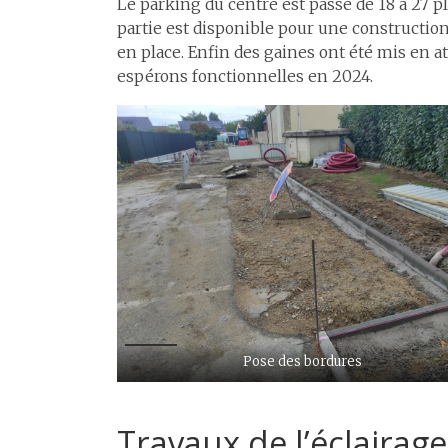
Le parking du centre est passé de 18 à 27 p
partie est disponible pour une constructio
en place. Enfin des gaines ont été mis en a
espérons fonctionnelles en 2024.
Pose des bordures
Travaux de l’éclairag