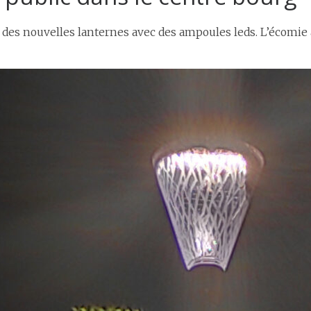
 des nouvelles lanternes avec des ampoules leds. L’écomie