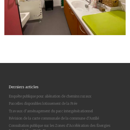
Derniers articles
Enquête publique pour aliénation de chemins ruraux
Parcelles disponibles lotissement de la Prée
Travaux d’aménagement du parc intergénérationnel
Révision de la carte communale de la commune d’Astillé
Consultation publique sur les Zones d’Accélération des Énergies