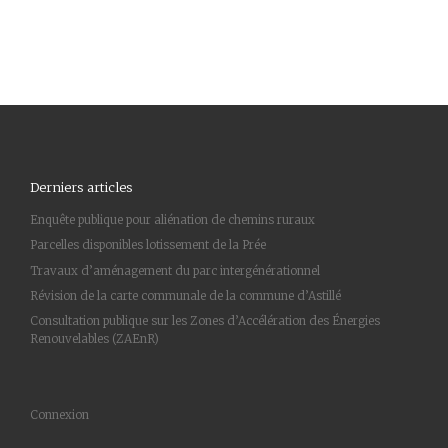
Derniers articles
Enquête publique pour aliénation de chemins ruraux
Parcelles disponibles lotissement de la Prée
Travaux d’aménagement du parc intergénérationnel
Révision de la carte communale de la commune d’Astillé
Consultation publique sur les Zones d’Accélération des Énergies
Renouvelables (ZAEnR)
Connexion