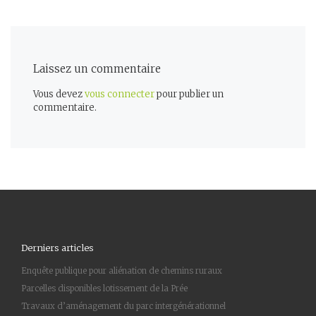
Laissez un commentaire
Vous devez
vous connecter
pour publier un
commentaire.
Derniers articles
Enquête publique pour aliénation de chemins ruraux
Parcelles disponibles lotissement de la Prée
Travaux d’aménagement du parc intergénérationnel