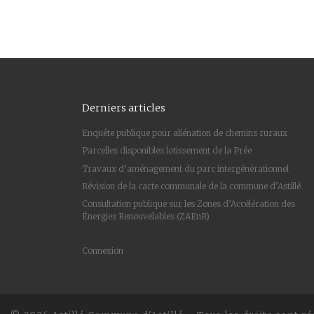
Derniers articles
Enquête publique pour aliénation de chemins ruraux
Parcelles disponibles lotissement de la Prée
Travaux d’aménagement du parc intergénérationnel
Révision de la carte communale de la commune d’Astillé
Consultation publique sur les Zones d’Accélération des
Énergies Renouvelables (ZAEnR)
Connexion