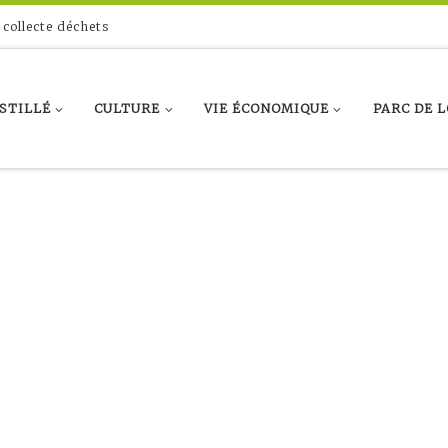
 collecte déchets
ASTILLÉ
CULTURE
VIE ÉCONOMIQUE
PARC DE L