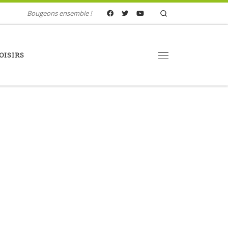
Search
Bougeons ensemble !
OISIRS
Menu