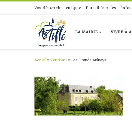
Skip to content
Vos démarches en ligne
Portail familles
Infos
LA MAIRIE
VIVRE À 
Accueil
»
Tourisme
»
Les Grands Aulnays