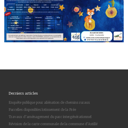
Derniers articles
Enquête publique pour aliénation de chemins ruraux
Parcelles disponibles lotissement de la Prée
Travaux d’aménagement du parc intergénérationnel
Révision de la carte communale de la commune d’Astillé