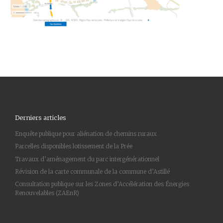
Derniers articles
Enquête publique pour aliénation de chemins ruraux
Parcelles disponibles lotissement de la Prée
Travaux d’aménagement du parc intergénérationnel
Révision de la carte communale de la commune d’Astillé
Consultation publique sur les Zones d’Accélération des Énergies
Renouvelables (ZAEnR)