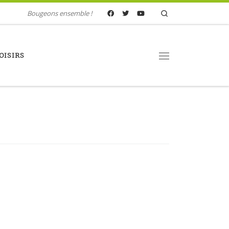
Search
Bougeons ensemble !
OISIRS
Menu