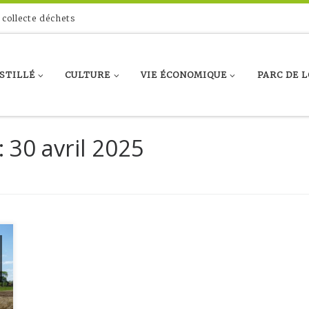
 collecte déchets
ASTILLÉ
CULTURE
VIE ÉCONOMIQUE
PARC DE L
:
30 avril 2025