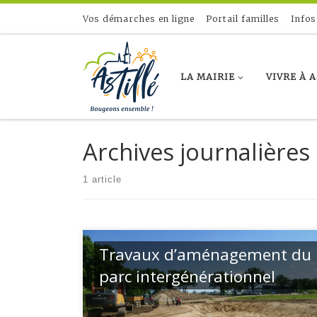
Skip to content
Vos démarches en ligne
Portail familles
Infos
LA MAIRIE
VIVRE À 
Archives journalières 
1 article
Travaux d’aménagement du
parc intergénérationnel