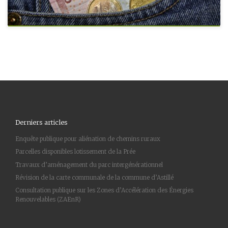
Derniers articles
Enquête publique pour aliénation de chemins ruraux
Parcelles disponibles lotissement de la Prée
Travaux d’aménagement du parc intergénérationnel
Révision de la carte communale de la commune d’Astillé
Consultation publique sur les Zones d’Accélération des Énergies
Renouvelables (ZAEnR)