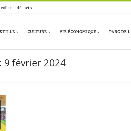
 collecte déchets
ASTILLÉ
CULTURE
VIE ÉCONOMIQUE
PARC DE L
:
9 février 2024