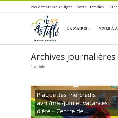
Skip to content
Vos démarches en ligne
Portail familles
Infos
LA MAIRIE
VIVRE À 
Archives journalières 
1 article
Plaquettes mercredis
avril/mai/juin et vacances
d’été – Centre de …