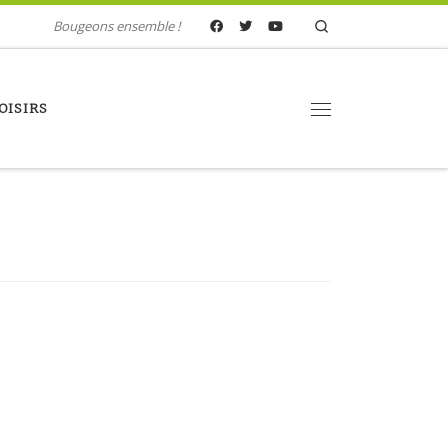
Search
Bougeons ensemble !
OISIRS
Menu